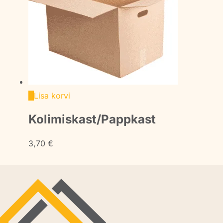
Lisa korvi
Kolimiskast/Pappkast
3,70
€