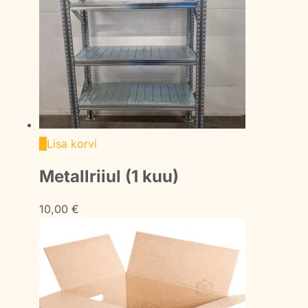
Lisa korvi
Metallriiul (1 kuu)
10,00
€