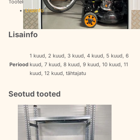
kogus
Tootekood:
-
Kategooria:
Laod
Lisainfo
Lisainfo
1 kuud, 2 kuud, 3 kuud, 4 kuud, 5 kuud, 6
Periood
kuud, 7 kuud, 8 kuud, 9 kuud, 10 kuud, 11
kuud, 12 kuud, tähtajatu
Seotud tooted