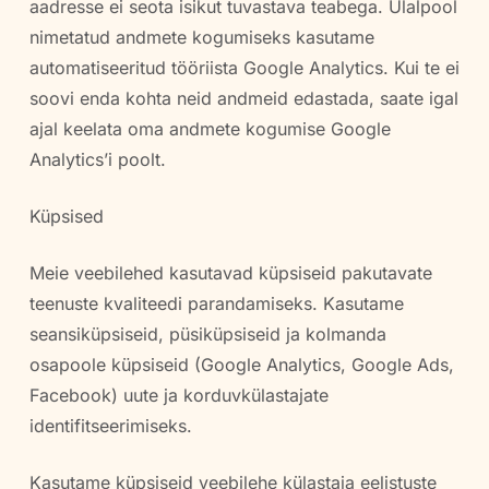
aadresse ei seota isikut tuvastava teabega. Ülalpool
nimetatud andmete kogumiseks kasutame
automatiseeritud tööriista Google Analytics. Kui te ei
soovi enda kohta neid andmeid edastada, saate igal
ajal keelata oma andmete kogumise Google
Analytics’i poolt.
Küpsised
Meie veebilehed kasutavad küpsiseid pakutavate
teenuste kvaliteedi parandamiseks. Kasutame
seansiküpsiseid, püsiküpsiseid ja kolmanda
osapoole küpsiseid (Google Analytics, Google Ads,
Facebook) uute ja korduvkülastajate
identifitseerimiseks.
Kasutame küpsiseid veebilehe külastaja eelistuste