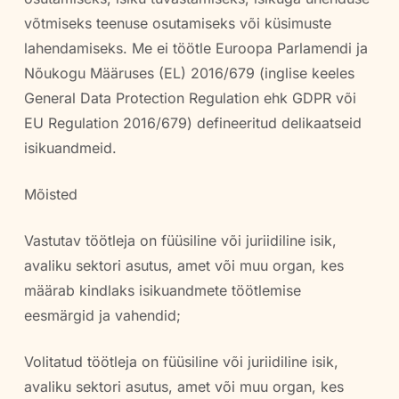
võtmiseks teenuse osutamiseks või küsimuste
lahendamiseks. Me ei töötle Euroopa Parlamendi ja
Nõukogu Määruses (EL) 2016/679 (inglise keeles
General Data Protection Regulation ehk GDPR või
EU Regulation 2016/679) defineeritud delikaatseid
isikuandmeid.
Mõisted
Vastutav töötleja on füüsiline või juriidiline isik,
avaliku sektori asutus, amet või muu organ, kes
määrab kindlaks isikuandmete töötlemise
eesmärgid ja vahendid;
Volitatud töötleja on füüsiline või juriidiline isik,
avaliku sektori asutus, amet või muu organ, kes