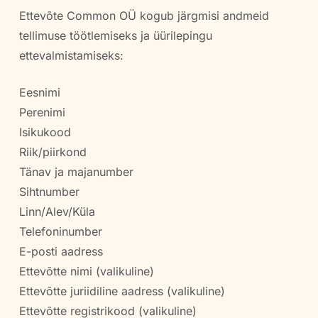
Ettevõte Common OÜ kogub järgmisi andmeid
tellimuse töötlemiseks ja üürilepingu
ettevalmistamiseks:
Eesnimi
Perenimi
Isikukood
Riik/piirkond
Tänav ja majanumber
Sihtnumber
Linn/Alev/Küla
Telefoninumber
E-posti aadress
Ettevõtte nimi (valikuline)
Ettevõtte juriidiline aadress (valikuline)
Ettevõtte registrikood (valikuline)