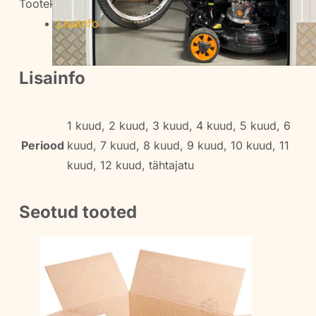
kogus
Tootekood:
-
Kategooria:
Laod
Lisainfo
Lisainfo
1 kuud, 2 kuud, 3 kuud, 4 kuud, 5 kuud, 6
Periood
kuud, 7 kuud, 8 kuud, 9 kuud, 10 kuud, 11
kuud, 12 kuud, tähtajatu
Seotud tooted