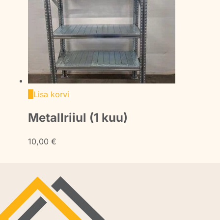
Lisa korvi
Metallriiul (1 kuu)
10,00
€