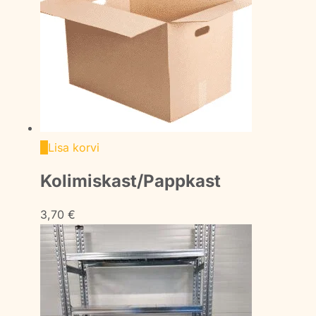
Lisa korvi
Kolimiskast/Pappkast
3,70
€