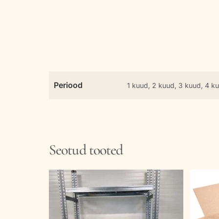
Periood
1 kuud, 2 kuud, 3 kuud, 4 ku
Seotud tooted