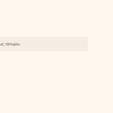
ud, tähtajatu