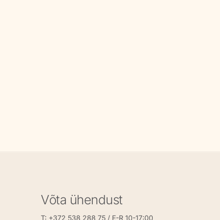
Võta ühendust
T: +372 538 288 75 / E-R 10-17:00